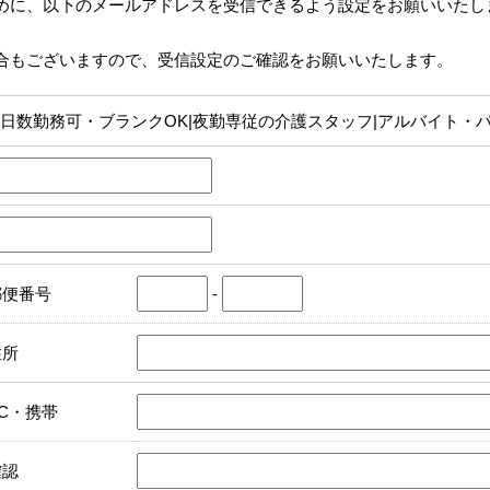
めに、以下のメールアドレスを受信できるよう設定をお願いいたし
合もございますので、受信設定のご確認をお願いいたします。
日数勤務可・ブランクOK|夜勤専従の介護スタッフ|アルバイト・パ
郵便番号
-
住所
PC・携帯
確認