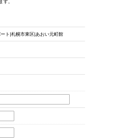
ます。
ート|札幌市東区|あおい元町館