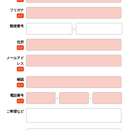
フリガナ
必須
郵便番号
-
住所
必須
メールアド
レス
必須
確認
必須
電話番号
-
-
必須
ご希望など