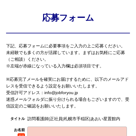
応募フォーム
下記、応募フォームに必要事項をご入力の上ご応募ください。
未経験でも多くの方が活躍しています。まずはお気軽にご応募
（ご相談）ください。
※左端が赤線になっている入力欄は必須項目です。
※応募完了メールを確実にお届けするために、以下のメールアド
レスを受信できるよう設定をお願いいたします。
受信許可アドレス：info@jobforyou.jp
迷惑メールフォルダに振り分けられる場合もございますので、受
信設定のご確認をお願いいたします。
訪問看護師|正社員|札幌市手稲区|あおい星置館内
タイトル
お名前
必須