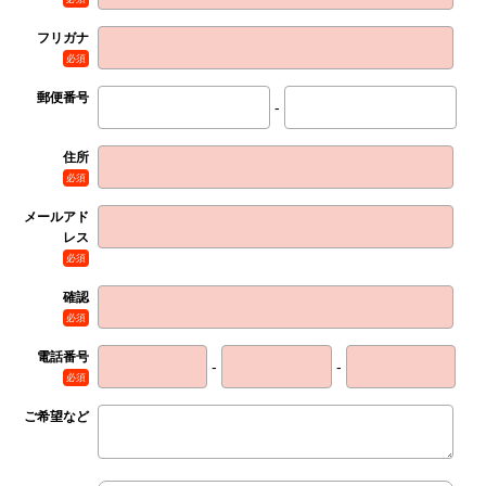
フリガナ
必須
郵便番号
-
住所
必須
メールアド
レス
必須
確認
必須
電話番号
-
-
必須
ご希望など