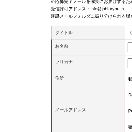
※応募完了メールを確実にお届けするた
受信許可アドレス：info@jobforyou.jp
迷惑メールフォルダに振り分けられる場
タイトル
《
お名前
フリガナ
住所
メールアドレス