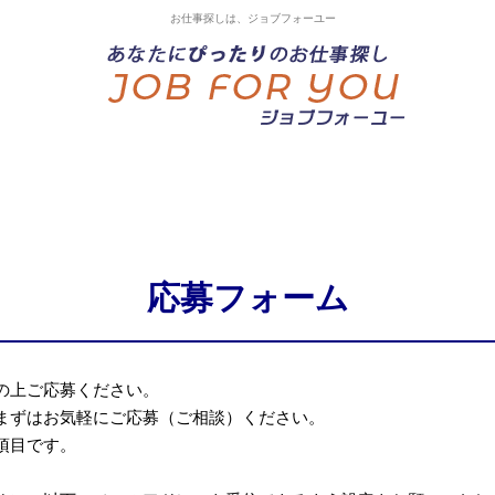
お仕事探しは、ジョブフォーユー
応募フォーム
の上ご応募ください。
まずはお気軽にご応募（ご相談）ください。
項目です。