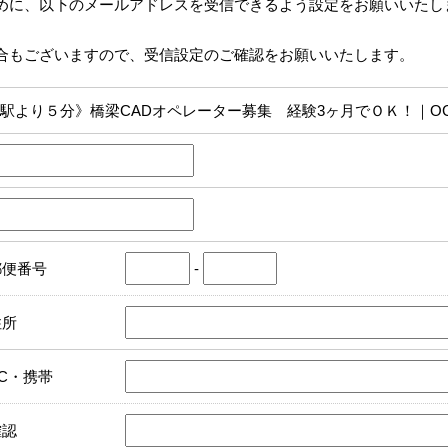
めに、以下のメールアドレスを受信できるよう設定をお願いいたし
合もございますので、受信設定のご確認をお願いいたします。
駅より５分》橋梁CADオペレーター募集 経験3ヶ月でＯＫ！｜OC-motom
郵便番号
-
住所
PC・携帯
確認