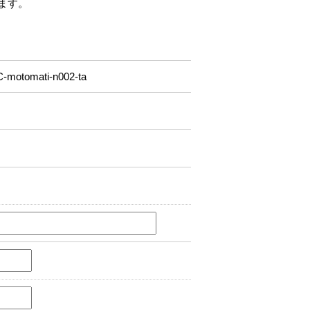
ます。
ati-n002-ta