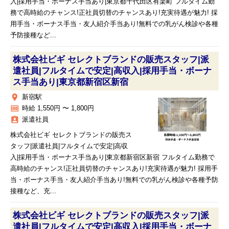
入|採用手当・ボーナス手当あり|東京都千代田区有楽町 フルタイム勤
務で高時給のチャンス!正社員切替のチャンスあり!充実待遇が魅力! 採
用手当・ボーナス手当・友人紹介手当あり!無料での乳がん検診や各種
予防接種など...
株式会社ビギ セレクトブランドの販売スタッフ|派
遣社員|フルタイムで安定|高収入|採用手当・ボーナ
ス手当あり|東京都新宿区新宿
place
新宿駅
money
時給 1,550円 〜 1,800円
assignment_ind
派遣社員
株式会社ビギ セレクトブランドの販売ス
タッフ|派遣社員|フルタイムで安定|高収
入|採用手当・ボーナス手当あり|東京都新宿区新宿 フルタイム勤務で
高時給のチャンス!正社員切替のチャンスあり!充実待遇が魅力! 採用手
当・ボーナス手当・友人紹介手当あり!無料での乳がん検診や各種予防
接種など、充...
株式会社ビギ セレクトブランドの販売スタッフ|派
遣社員|フルタイムで安定|高収入|採用手当・ボーナ