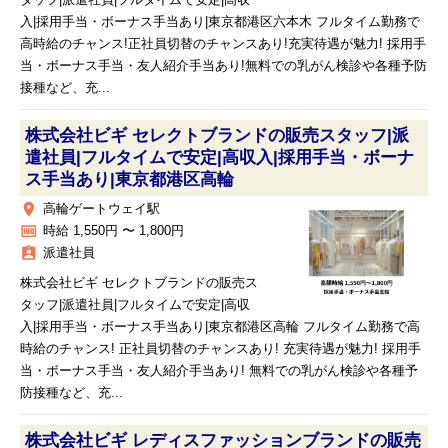
タッフ|派遣社員|フルタイムで安定|高収
入|採用手当・ボーナス手当あり|東京都港区六本木 フルタイム勤務で
高時給のチャンス!正社員切替のチャンスあり!充実待遇が魅力! 採用手
当・ボーナス手当・友人紹介手当あり!無料での乳がん検診や各種予防
接種など、充...
株式会社ビギ セレクトブランドの販売スタッフ|派
遣社員|フルタイムで安定|高収入|採用手当・ボーナ
ス手当あり|東京都港区高輪
place
高輪ゲートウェイ駅
money
時給 1,550円 〜 1,800円
assignment_ind
派遣社員
株式会社ビギ セレクトブランドの販売ス
タッフ|派遣社員|フルタイムで安定|高収
入|採用手当・ボーナス手当あり|東京都港区高輪 フルタイム勤務で高
時給のチャンス! 正社員切替のチャンスあり! 充実待遇が魅力! 採用手
当・ボーナス手当・友人紹介手当あり! 無料での乳がん検診や各種予
防接種など、充...
株式会社ビギ レディスファッションブランドの販売