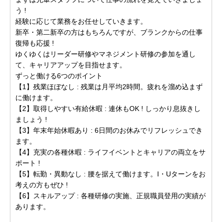
う !
経験に応じて業務をお任せしていきます。
新卒・第二新卒の方はもちろんですが、ブランクからの仕事
復帰も応援 !
ゆくゆくはリーダー研修やマネジメント研修の参加を通し
て、キャリアアップを目指せます。
ずっと働ける6つのポイント
【1】残業ほぼなし : 残業は月平均2時間。疲れを溜め込まず
に働けます。
【2】取得しやすい有給休暇 : 連休もOK ! しっかり息抜きし
ましょう !
【3】年末年始休暇あり : 6日間のお休みでリフレッシュでき
ます。
【4】充実の各種休暇 : ライフイベントとキャリアの両立をサ
ポート !
【5】転勤・異動なし : 腰を据えて働けます。I・Uターンをお
考えの方もぜひ !
【6】スキルアップ : 各種研修の実施、正規職員登用の実績が
あります。