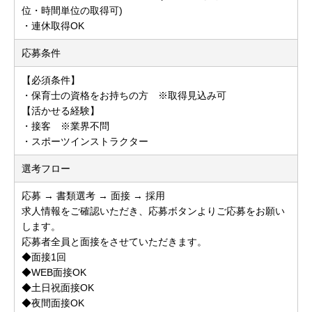
位・時間単位の取得可)
・連休取得OK
応募条件
【必須条件】
・保育士の資格をお持ちの方 ※取得見込み可
【活かせる経験】
・接客 ※業界不問
・スポーツインストラクター
選考フロー
応募 → 書類選考 → 面接 → 採用
求人情報をご確認いただき、応募ボタンよりご応募をお願い
します。
応募者全員と面接をさせていただきます。
◆面接1回
◆WEB面接OK
◆土日祝面接OK
◆夜間面接OK