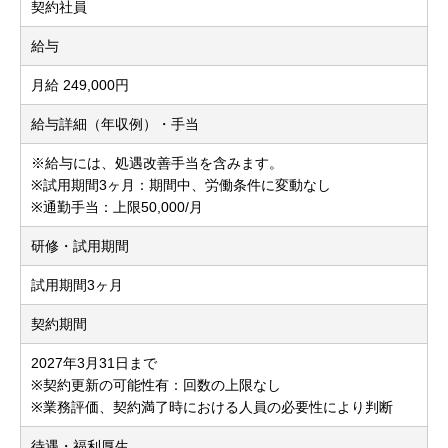
契約社員
給与
月給 249,000円
給与詳細（年収例）・手当
※給与には、処遇改善手当を含みます。
※試用期間3ヶ月：期間中、労働条件に変動なし
※通勤手当：上限50,000/月
研修・試用期間
試用期間3ヶ月
契約期間
2027年3月31日まで
※契約更新の可能性有：回数の上限なし
※業務評価、契約満了時における人員の必要性により判断
待遇・福利厚生