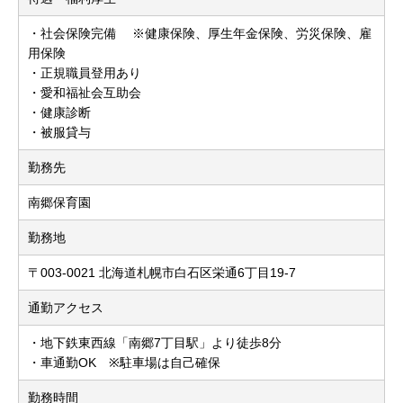
・社会保険完備 ※健康保険、厚生年金保険、労災保険、雇
用保険
・正規職員登用あり
・愛和福祉会互助会
・健康診断
・被服貸与
勤務先
南郷保育園
勤務地
〒003-0021 北海道札幌市白石区栄通6丁目19-7
通勤アクセス
・地下鉄東西線「南郷7丁目駅」より徒歩8分
・車通勤OK ※駐車場は自己確保
勤務時間