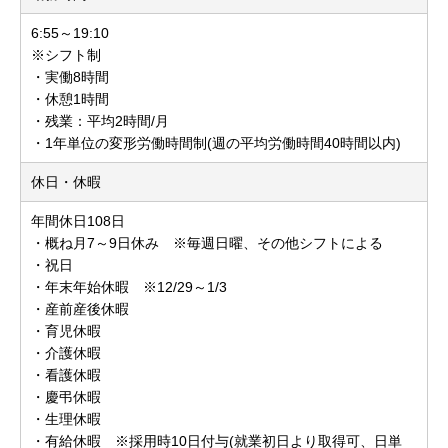
6:55～19:10
※シフト制
・実働8時間
・休憩1時間
・残業：平均2時間/月
・1年単位の変形労働時間制(週の平均労働時間40時間以内)
休日・休暇
年間休日108日
・概ね月7～9日休み ※毎週日曜、その他シフトによる
・祝日
・年末年始休暇 ※12/29～1/3
・産前産後休暇
・育児休暇
・介護休暇
・看護休暇
・慶弔休暇
・生理休暇
・有給休暇 ※採用時10日付与(就業初日より取得可、日単