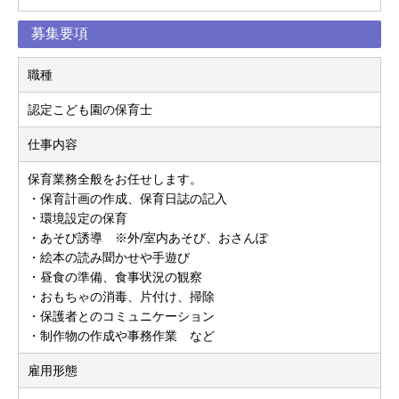
募集要項
職種
認定こども園の保育士
仕事内容
保育業務全般をお任せします。
・保育計画の作成、保育日誌の記入
・環境設定の保育
・あそび誘導 ※外/室内あそび、おさんぽ
・絵本の読み聞かせや手遊び
・昼食の準備、食事状況の観察
・おもちゃの消毒、片付け、掃除
・保護者とのコミュニケーション
・制作物の作成や事務作業 など
雇用形態