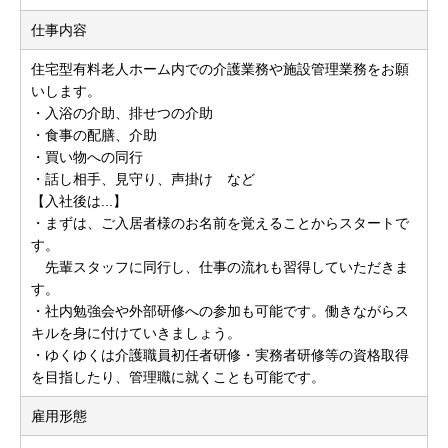
仕事内容
住宅型有料老人ホーム内での介護業務や施設管理業務をお願
いします。
・入浴の介助、排せつの介助
・食事の配膳、介助
・買い物への同行
・話し相手、見守り、声掛け など
【入社後は...】
・まずは、ご入居者様のお名前を覚えることからスタートで
す。
先輩スタッフに同行し、仕事の流れも習得していただきま
す。
・社内勉強会や外部研修への参加も可能です。働きながらス
キルを身に付けていきましょう。
・ゆくゆくは介護職員初任者研修・実務者研修等の資格取得
を目指したり、管理職に就くことも可能です。
雇用形態