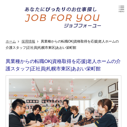
ホーム
採用情報
異業種からの転職OK|資格取得を応援|老人ホームの
介護スタッフ|正社員|札幌市東区|あおい栄町館
異業種からの転職OK|資格取得を応援|老人ホームの介
護スタッフ|正社員|札幌市東区|あおい栄町館