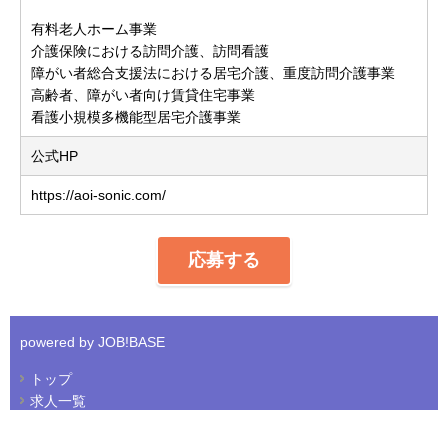
有料老人ホーム事業
介護保険における訪問介護、訪問看護
障がい者総合支援法における居宅介護、重度訪問介護事業
高齢者、障がい者向け賃貸住宅事業
看護小規模多機能型居宅介護事業
公式HP
https://aoi-sonic.com/
応募する
powered by JOB!BASE
トップ
求人一覧
会社について
プライバシーポリシー