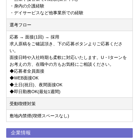
・身内の介護経験
・デイサービスなど他事業所での経験
選考フロー
応募 → 面接(1回) → 採用
求人原稿をご確認頂き、下の応募ボタンよりご応募くださ
い。
面接日時や入社時期も柔軟に対応いたします。U・Iターンを
お考えの方、在職中の方もお気軽にご相談ください。
◆応募者全員面接
◆WEB面接OK
◆土日(祝日)、夜間面接OK
◆即日勤務OK(最短1週間)
受動喫煙対策
敷地内禁煙(喫煙スペースなし)
企業情報