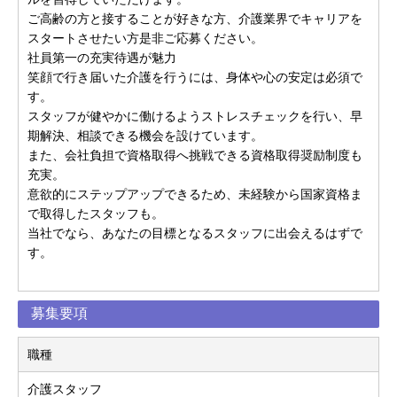
ご高齢の方と接することが好きな方、介護業界でキャリアを
スタートさせたい方是非ご応募ください。
社員第一の充実待遇が魅力
笑顔で行き届いた介護を行うには、身体や心の安定は必須で
す。
スタッフが健やかに働けるようストレスチェックを行い、早
期解決、相談できる機会を設けています。
また、会社負担で資格取得へ挑戦できる資格取得奨励制度も
充実。
意欲的にステップアップできるため、未経験から国家資格ま
で取得したスタッフも。
当社でなら、あなたの目標となるスタッフに出会えるはずで
す。
募集要項
職種
介護スタッフ