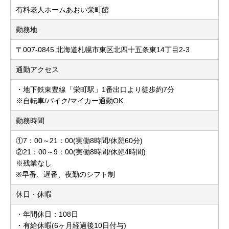
有料老人ホームあおい栄町館
勤務地
〒007-0845 北海道札幌市東区北四十五条東14丁目2-3
通勤アクセス
・地下鉄東豊線「栄町駅」1番出口より徒歩約7分
※自転車/バイク/マイカー通勤OK
勤務時間
①7：00～21：00(実働8時間/休憩60分)
②21：00～9：00(実働8時間/休憩4時間)
※残業なし
※早番、遅番、夜勤のシフト制
休日・休暇
・年間休日：108日
・有給休暇(6ヶ月経過後10日付与)