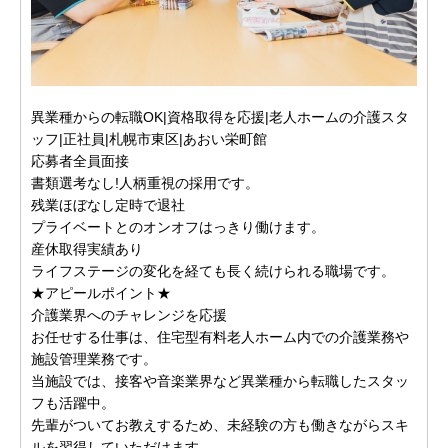
異業種からの転職OK|資格取得を応援|老人ホームの介護スタ
ッフ|正社員|札幌市東区|あおい栄町館
応募者全員面接
書類選考なし!人柄重視の採用です。
残業ほぼなし定時で退社
プライベートとのオンオフはっきり働けます。
産休取得実績あり
ライフステージの変化を経ても長く続けられる職場です。
★アピールポイント★
介護業界へのチャレンジを応援
お任せする仕事は、住宅型有料老人ホーム内での介護業務や
施設管理業務です。
当施設では、接客や音楽業界など異業種から転職したスタッ
フも活躍中。
先輩がついてお教えするため、未経験の方も働きながらスキ
ルを習得していただけます。