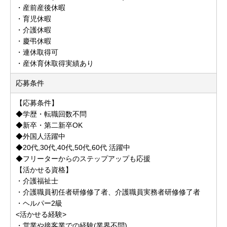
・産前産後休暇
・育児休暇
・介護休暇
・慶弔休暇
・連休取得可
・産休育休取得実績あり
応募条件
【応募条件】
◆学歴・転職回数不問
◆新卒・第二新卒OK
◆外国人活躍中
◆20代,30代,40代,50代,60代 活躍中
◆フリーターからのステップアップも応援
【活かせる資格】
・介護福祉士
・介護職員初任者研修修了者、介護職員実務者研修修了者
・ヘルパー2級
<活かせる経験>
・営業や接客業での経験(業界不問)