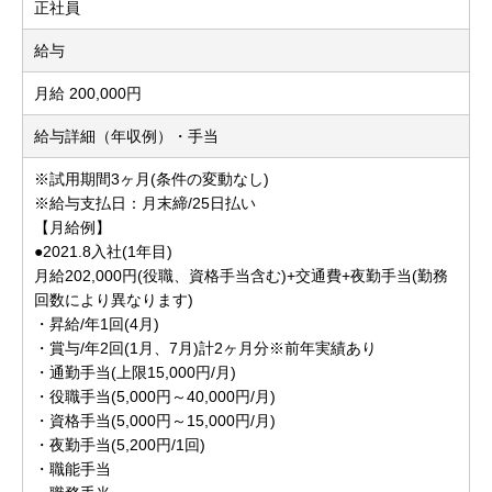
正社員
給与
月給 200,000円
給与詳細（年収例）・手当
※試用期間3ヶ月(条件の変動なし)
※給与支払日：月末締/25日払い
【月給例】
●2021.8入社(1年目)
月給202,000円(役職、資格手当含む)+交通費+夜勤手当(勤務
回数により異なります)
・昇給/年1回(4月)
・賞与/年2回(1月、7月)計2ヶ月分※前年実績あり
・通勤手当(上限15,000円/月)
・役職手当(5,000円～40,000円/月)
・資格手当(5,000円～15,000円/月)
・夜勤手当(5,200円/1回)
・職能手当