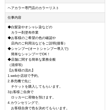
ヘアカラー専門店のカラーリスト
仕事内容
◆白髪染やオシャレ染などの
カラー剤塗布作業
◆お客様のご希望の色の確認や
店内のご利用法などをご説明(接客）
◆シャンプー(オートシャンプー導入で)
簡単なシャンプーでOK！
◆店舗に関する簡単な業務全般
（清掃等)
【お客様の流れ】
1.webか店頭で予約。
2.券売機で先に
チケットを購入してもらいます。
3お客様ご自身で
ロッカーに荷物を預けます。
4.カウンセリングで、
お客様自身で色を決めてもらいます。