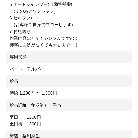
5.オートシャンプー(自動洗髪機)
(そのあとワンシャン)
6.セルフブロー
(お客様ご自身でブローします)
7.お見送り
作業内容はとてもシンプルですので、
接客に自信がなくても大丈夫です！
雇用形態
パート・アルバイト
給与
時給 1,200円 〜 1,300円
給与詳細（年収例）・手当
平日 1200円
土日祝 1300円
待遇・福利厚生