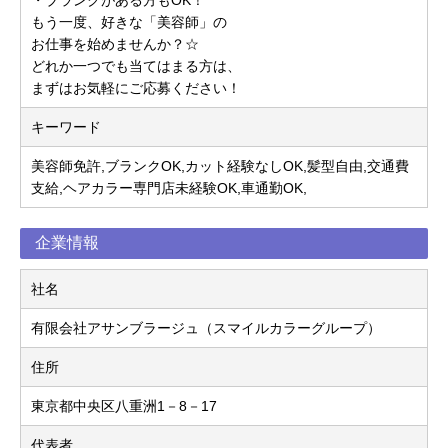
もう一度、好きな「美容師」の
お仕事を始めませんか？☆
どれか一つでも当てはまる方は、
まずはお気軽にご応募ください！
キーワード
美容師免許,ブランクOK,カット経験なしOK,髪型自由,交通費
支給,ヘアカラー専門店未経験OK,車通勤OK,
企業情報
社名
有限会社アサンブラージュ（スマイルカラーグループ）
住所
東京都中央区八重洲1－8－17
代表者