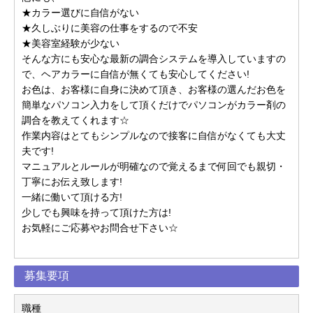
★カラー選びに自信がない
★久しぶりに美容の仕事をするので不安
★美容室経験が少ない
そんな方にも安心な最新の調合システムを導入していますの
で、ヘアカラーに自信が無くても安心してください!
お色は、お客様に自身に決めて頂き、お客様の選んだお色を
簡単なパソコン入力をして頂くだけでパソコンがカラー剤の
調合を教えてくれます☆
作業内容はとてもシンプルなので接客に自信がなくても大丈
夫です!
マニュアルとルールが明確なので覚えるまで何回でも親切・
丁寧にお伝え致します!
一緒に働いて頂ける方!
少しでも興味を持って頂けた方は!
お気軽にご応募やお問合せ下さい☆
募集要項
職種