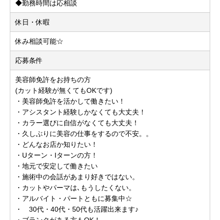
◆勤務時間は応相談
休日・休暇
休み相談可能☆
応募条件
美容師免許をお持ちの方
(カット経験が無くてもOKです)
・美容師免許を活かして働きたい！
・アシスタント経験しかなくても大丈夫！
・カラー選びに自信がなくても大丈夫！
・久しぶりに美容の仕事をするので不安。。
・どんなお店か知りたい！
・Uターン・Iターンの方！
・地元で安定して働きたい
・施術中の会話があまり好きではない。
・カットやパーマは､もうしたくない。
・アルバイト・パートともに募集中☆
・ 30代・40代・50代も活躍出来ます♪
・ブランクがある方もOK！