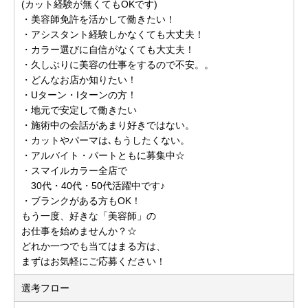
(カット経験が無くてもOKです)
・美容師免許を活かして働きたい！
・アシスタント経験しかなくても大丈夫！
・カラー選びに自信がなくても大丈夫！
・久しぶりに美容の仕事をするので不安。。
・どんなお店か知りたい！
・Uターン・Iターンの方！
・地元で安定して働きたい
・施術中の会話があまり好きではない。
・カットやパーマは､もうしたくない。
・アルバイト・パートともに募集中☆
・スマイルカラー全店で
30代・40代・50代活躍中です♪
・ブランクがある方もOK！
もう一度、好きな「美容師」の
お仕事を始めませんか？☆
どれか一つでも当てはまる方は、
まずはお気軽にご応募ください！
選考フロー