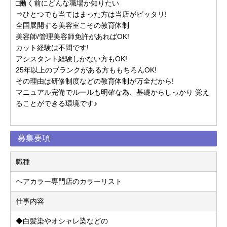
□働く前にどんな職場か知りたい
⇒ひとつでも当てはまった方は当店がピッタリ!
全国展開する美容室こその教育体制
美容師/管理美容師免許があればOK!
カット経験は不問です!
アシスタント経験しかない方もOK!
25年以上のブランクがある方ももちろんOK!
その理由は研修制度などの教育体制が万全だから!
マニュアル完備でルールも明確な為、基礎からしっかり 覚え
ることができる環境です♪
募集要項
職種
ヘアカラー専門店のカラーリスト
仕事内容
◆白髪染やオシャレ染などの