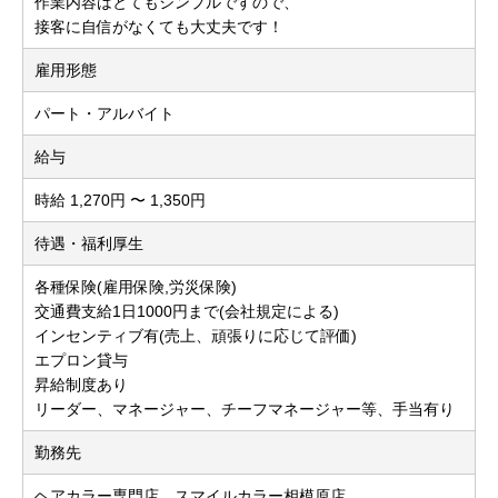
作業内容はとてもシンプルですので、
接客に自信がなくても大丈夫です！
雇用形態
パート・アルバイト
給与
時給 1,270円 〜 1,350円
待遇・福利厚生
各種保険(雇用保険,労災保険)
交通費支給1日1000円まで(会社規定による)
インセンティブ有(売上、頑張りに応じて評価)
エプロン貸与
昇給制度あり
リーダー、マネージャー、チーフマネージャー等、手当有り
勤務先
ヘアカラー専門店 スマイルカラー相模原店