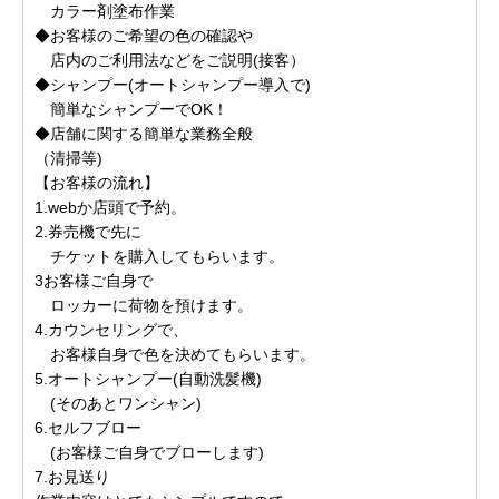
カラー剤塗布作業
◆お客様のご希望の色の確認や
店内のご利用法などをご説明(接客）
◆シャンプー(オートシャンプー導入で)
簡単なシャンプーでOK！
◆店舗に関する簡単な業務全般
（清掃等)
【お客様の流れ】
1.webか店頭で予約。
2.券売機で先に
チケットを購入してもらいます。
3お客様ご自身で
ロッカーに荷物を預けます。
4.カウンセリングで、
お客様自身で色を決めてもらいます。
5.オートシャンプー(自動洗髪機)
(そのあとワンシャン)
6.セルフブロー
(お客様ご自身でブローします)
7.お見送り