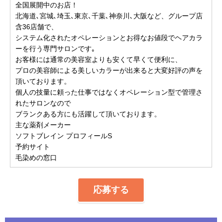
全国展開中のお店！
北海道､宮城､埼玉､東京､千葉､神奈川､大阪など、グループ店
含36店舗で、
システム化されたオペレーションとお得なお値段でヘアカラ
ーを行う専門サロンです｡
お客様には通常の美容室よりも安くて早くて便利に、
プロの美容師による美しいカラーが出来ると大変好評の声を
頂いております。
個人の技量に頼った仕事ではなくオペレーション型で管理さ
れたサロンなので
ブランクある方にも活躍して頂いております。
主な薬剤メーカー
ソフトブレイン プロフィールS
予約サイト
毛染めの窓口
応募する