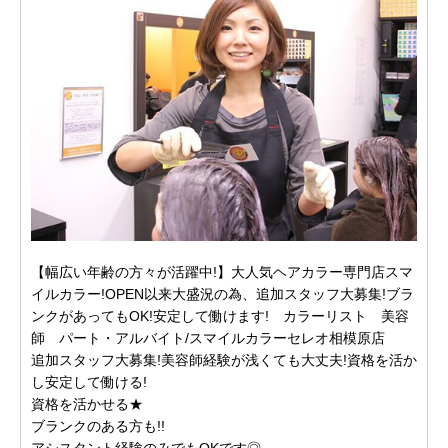
【幅広い年齢の方々が活躍中!】大人気ヘアカラー専門店スマ
イルカラー!OPEN以来大盛況の為、追加スタッフ大募集!ブラ
ンクがあってもOK!安定して働けます! カラーリスト 美容
師 パート・アルバイト/スマイルカラーセレオ相模原店
追加スタッフ大募集!美容師経験が浅くても大丈夫!資格を活か
し安定して働ける!
資格を活かせる★
ブランクのある方も!!
アシスタント経験のみでもOKです◎