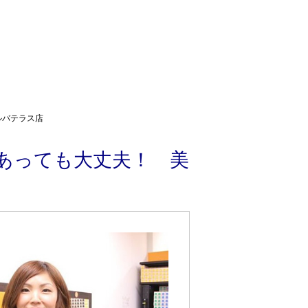
ルバテラス店
あっても大丈夫！ 美