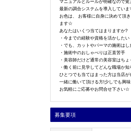
マニュアルとルールが明確なので覚
最新の調合システムを導入しています
お色は、 お客様に自身に決めて頂
ます☆
あなたはいくつ当てはまりますか?
・今までの経験や資格を活かしたい
・でも、カットやパーマの施術はし
・施術中のおしゃべりは正直苦手
・美容師だけど通常の美容室はちょ
・働く前に見学してどんな職場か知
ひとつでも当てはまった方は当店が
一緒に働いて頂ける方!少しでも興味
お気軽にご応募やお問合せ下さい☆
募集要項