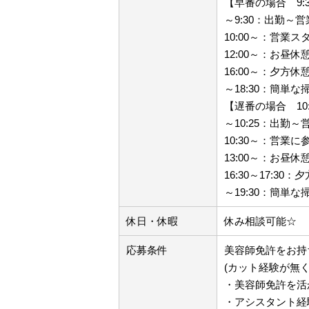
【早番の場合 9:3
～9:30：出勤～
10:00～：営業ス
12:00～：お昼休
16:00～：夕方休
～18:30：簡単
【遅番の場合 10:3
～10:25：出勤
10:30～：営業に
13:00～：お昼休
16:30～17:30
～19:30：簡単
休日・休暇
休み相談可能☆
応募条件
美容師免許をお持
(カット経験が無く
・美容師免許を活
・アシスタント経