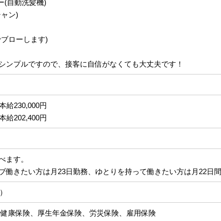
ー(自動洗髪機)
ャン)
ブローします)
シンプルですので、接客に自信がなくても大丈夫です！
給230,000円
給202,400円
べます。
ブ働きたい方は月23日勤務、ゆとりを持って働きたい方は月22日
h）
健康保険、厚生年金保険、労災保険、雇用保険