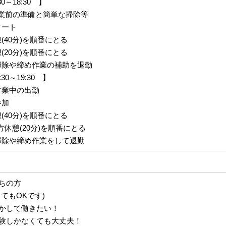
0～18:30 】
営業前の準備と簡単な掃除等
タート
憩(40分)を順番にとる
憩(20分)を順番にとる
な掃除や締め作業の補助を退勤
0～19:30 】
～営業中の出勤
参加
憩(40分)を順番にとる
：夕方休憩(20分)を順番にとる
な掃除や締め作業をして退勤
ちの方
てもOKです)
かして働きたい！
験しかなくても大丈夫！