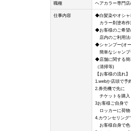
職種
ヘアカラー専門店
仕事内容
◆白髪染やオシャ
カラー剤塗布作
◆お客様のご希望
店内のご利用法な
◆シャンプー(オ
簡単なシャンプ
◆店舗に関する簡
（清掃等)
【お客様の流れ】
1.webか店頭で予
2.券売機で先に
チケットを購入
3お客様ご自身で
ロッカーに荷物
4.カウンセリング
お客様自身で色