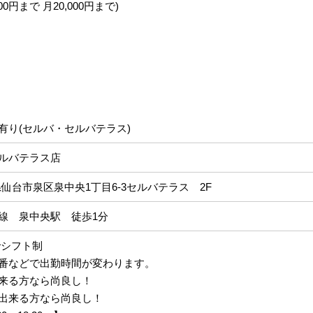
0円まで 月20,000円まで)
有り(セルバ・セルバテラス)
ルバテラス店
宮城県仙台市泉区泉中央1丁目6-3セルバテラス 2F
線 泉中央駅 徒歩1分
間でシフト制
番などで出勤時間が変わります。
来る方なら尚良し！
出来る方なら尚良し！