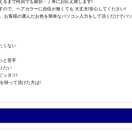
えるまで何回でも親切・丁寧にお伝え致します!
ので、ヘアカラーに自信が無くても 大丈夫!安心してください!
き、お客様の選んだお色を簡単なパソコン入力をして頂くだけでパ
たくない
っと苦手
りたい
ピッタリ!
を持って頂けた方は!