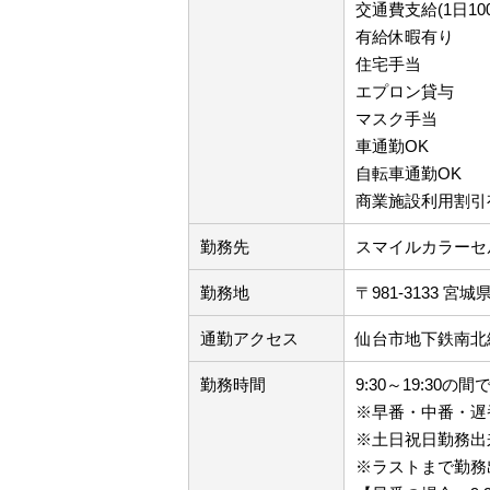
交通費支給(1日100
有給休暇有り
住宅手当
エプロン貸与
マスク手当
車通勤OK
自転車通勤OK
商業施設利用割引
勤務先
スマイルカラーセ
勤務地
〒981-3133 
通勤アクセス
仙台市地下鉄南北
勤務時間
9:30～19:30の
※早番・中番・遅
※土日祝日勤務出
※ラストまで勤務