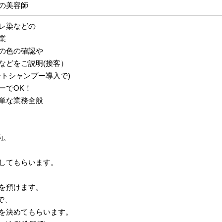
の美容師
レ染などの
業
の色の確認や
どをご説明(接客）
ートシャンプー導入で)
ーでOK！
単な業務全般
約。
してもらいます。
を預けます。
で、
を決めてもらいます。