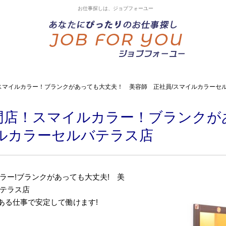
お仕事探しは、ジョブフォーユー
スマイルカラー！ブランクがあっても大丈夫！ 美容師 正社員/スマイルカラーセ
門店！スマイルカラー！ブランクが
イルカラーセルバテラス店
ラー!ブランクがあっても大丈夫! 美
バテラス店
ある仕事で安定して働けます!