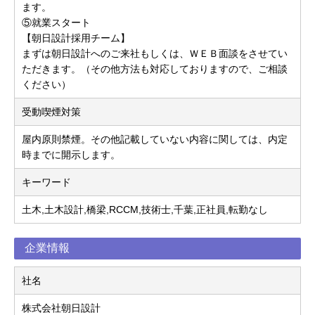
ます。
⑤就業スタート
【朝日設計採用チーム】
まずは朝日設計へのご来社もしくは、ＷＥＢ面談をさせてい
ただきます。（その他方法も対応しておりますので、ご相談
ください）
受動喫煙対策
屋内原則禁煙。その他記載していない内容に関しては、内定
時までに開示します。
キーワード
土木,土木設計,橋梁,RCCM,技術士,千葉,正社員,転勤なし
企業情報
社名
株式会社朝日設計