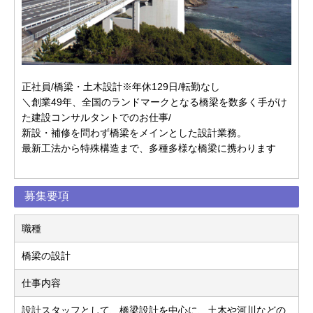
正社員/橋梁・土木設計※年休129日/転勤なし
＼創業49年、全国のランドマークとなる橋梁を数多く手がけ
た建設コンサルタントでのお仕事/
新設・補修を問わず橋梁をメインとした設計業務。
最新工法から特殊構造まで、多種多様な橋梁に携わります
募集要項
職種
橋梁の設計
仕事内容
設計スタッフとして、橋梁設計を中心に、土木や河川などの