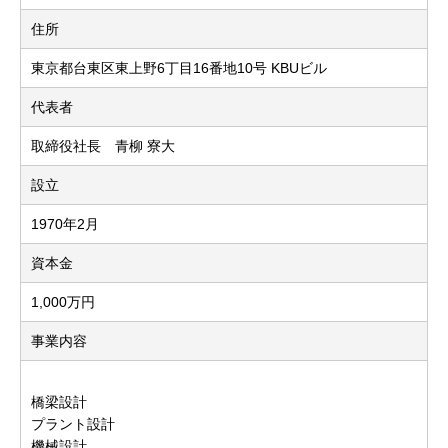
住所
東京都台東区東上野6丁目16番地10号 KBUビル
代表者
取締役社長 青柳 寮大
設立
1970年2月
資本金
1,000万円
事業内容
橋梁設計
プラント設計
機械設計