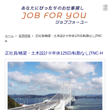
ホーム
採用情報
正社員/橋梁・土木設計※年休125日/転勤なし|TNC-
H
正社員/橋梁・土木設計※年休125日/転勤なし|TNC-H