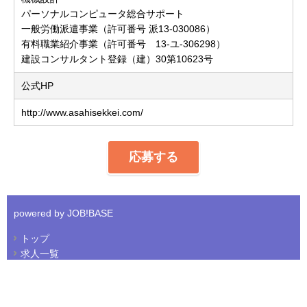
パーソナルコンピュータ総合サポート
一般労働派遣事業（許可番号 派13-030086）
有料職業紹介事業（許可番号 13-ユ-306298）
建設コンサルタント登録（建）30第10623号
公式HP
http://www.asahisekkei.com/
応募する
powered by JOB!BASE
トップ
求人一覧
会社について
プライバシーポリシー
免責事項