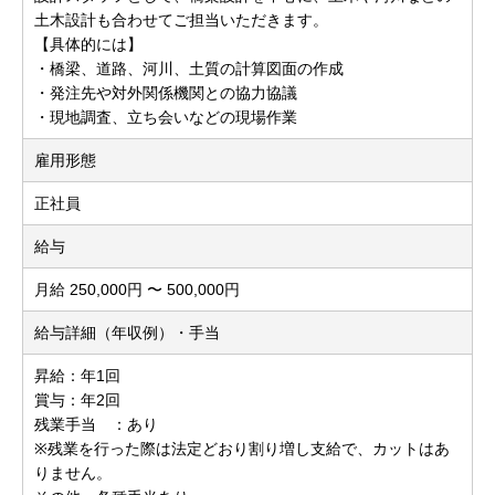
土木設計も合わせてご担当いただきます。
【具体的には】
・橋梁、道路、河川、土質の計算図面の作成
・発注先や対外関係機関との協力協議
・現地調査、立ち会いなどの現場作業
雇用形態
正社員
給与
月給 250,000円 〜 500,000円
給与詳細（年収例）・手当
昇給：年1回
賞与：年2回
残業手当 ：あり
※残業を行った際は法定どおり割り増し支給で、カットはあ
りません。