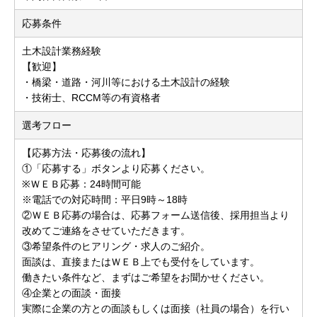
応募条件
土木設計業務経験
【歓迎】
・橋梁・道路・河川等における土木設計の経験
・技術士、RCCM等の有資格者
選考フロー
【応募方法・応募後の流れ】
①「応募する」ボタンより応募ください。
※ＷＥＢ応募：24時間可能
※電話での対応時間：平日9時～18時
②ＷＥＢ応募の場合は、応募フォーム送信後、採用担当より
改めてご連絡をさせていただきます。
③希望条件のヒアリング・求人のご紹介。
面談は、直接またはＷＥＢ上でも受付をしています。
働きたい条件など、まずはご希望をお聞かせください。
④企業との面談・面接
実際に企業の方との面談もしくは面接（社員の場合）を行い