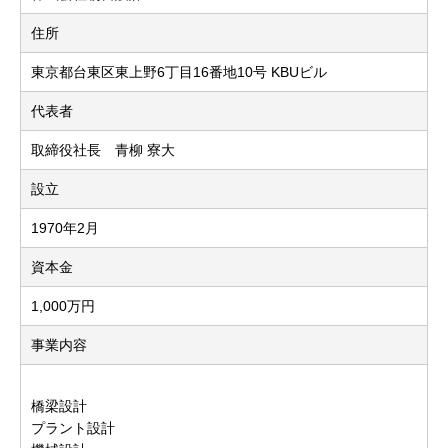
住所
東京都台東区東上野6丁目16番地10号 KBUビル
代表者
取締役社長 青柳 寮大
設立
1970年2月
資本金
1,000万円
事業内容
橋梁設計
プラント設計