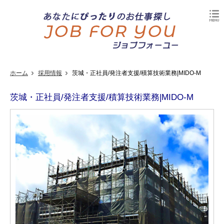
ホーム
採用情報
茨城・正社員/発注者支援/積算技術業務|MIDO-M
茨城・正社員/発注者支援/積算技術業務|MIDO-M