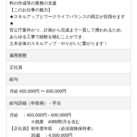
料の作成等の業務の支援
【このお仕事の魅力】
★スキルアップとワークライフバランスの両立が目指せます
★
官公庁案件かつ、計画から完成まで一貫して携われるため、
あらゆる工事で経験を積むことができ、
土木全体のスキルアップ・やりがいに繋がります！
雇用形態
正社員
給与
月給 450,000円 〜 600,000円
給与詳細（年収例）・手当
月給 ：450,000円～600,000円
※残業 40時間/月を含む
【正社員】初年度年収 （必須資格保持者）
35歳 ：4,500,000円