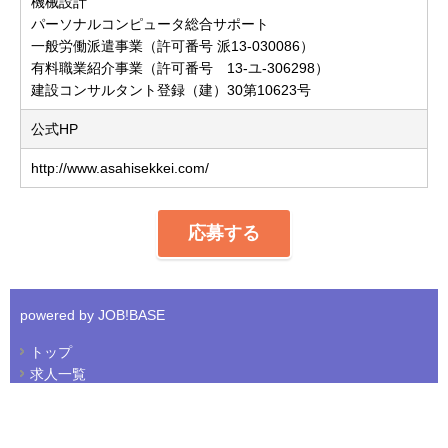
機械設計
パーソナルコンピュータ総合サポート
一般労働派遣事業（許可番号 派13-030086）
有料職業紹介事業（許可番号 13-ユ-306298）
建設コンサルタント登録（建）30第10623号
公式HP
http://www.asahisekkei.com/
応募する
powered by JOB!BASE
トップ
求人一覧
会社について
プライバシーポリシー
免責事項