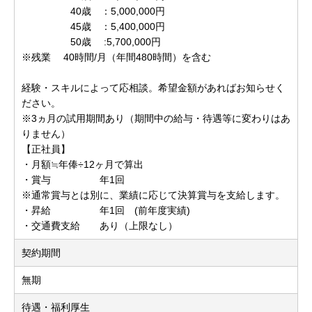
40歳 ：5,000,000円
45歳 ：5,400,000円
50歳 :5,700,000円
※残業 40時間/月（年間480時間）を含む
経験・スキルによって応相談。希望金額があればお知らせく
ださい。
※3ヵ月の試用期間あり（期間中の給与・待遇等に変わりはあ
りません）
【正社員】
・月額≒年俸÷12ヶ月で算出
・賞与 年1回
※通常賞与とは別に、業績に応じて決算賞与を支給します。
・昇給 年1回 (前年度実績)
・交通費支給 あり（上限なし）
契約期間
無期
待遇・福利厚生