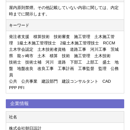
屋内原則禁煙。その他記載していない内容に関しては、内定
時までに開示します。
キーワード
発注者支援 積算技術 技術審査 施工管理 土木施工管
理 1級土木施工管理技士 2級土木施工管理技士 RCCM
土木学会認定 土木技術者資格 道路工事 河川工事 茨城
県 龍ヶ崎市 土木 積算 技術 施工管理 土木技術
技術士 技術士補 河川 道路 下部工 上部工 盛土 地
盤 地盤改良 改良工事 工事計画 工事監督 監理 公務
員
公共 公共事業 建設部門 建設コンサルタント CAD
PPP PFI
企業情報
社名
株式会社朝日設計