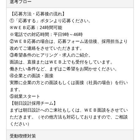
選考フロー
【応募方法・応募後の流れ】
①「応募する」ボタンより応募ください。
※ＷＥＢ応募：24時間可能
※電話での対応時間：平日9時～46時
②ＷＥＢ応募の場合は、応募フォーム送信後、採用担当より
改めてご連絡をさせていただきます。
③希望条件のヒアリング・求人のご紹介。
面談は、直接またはＷＥＢ上でも受付をしています。
働きたい条件など、まずはご希望をお聞かせください。
④企業との面談・面接
実際に企業の方との面談もしくは面接（社員の場合）を行い
ます。
⑤就業スタート
【朝日設計採用チーム】
まずは朝日設計へのご来社もしくは、ＷＥＢ面談をさせてい
ただきます。（その他方法も対応しておりますので、ご相談
ください）
受動喫煙対策