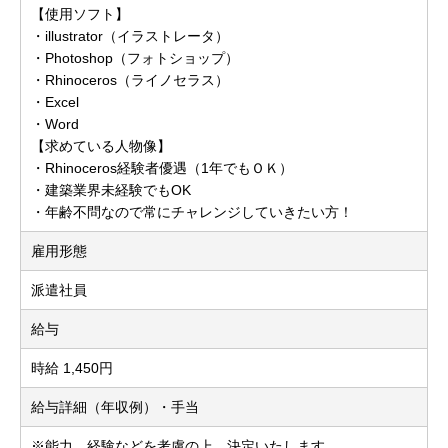
【使用ソフト】
・illustrator（イラストレータ）
・Photoshop（フォトショップ）
・Rhinoceros（ライノセラス）
・Excel
・Word
【求めている人物像】
・Rhinoceros経験者優遇（1年でもＯＫ）
・建築業界未経験でもOK
・年齢不問なので常にチャレンジしていきたい方！
雇用形態
派遣社員
給与
時給 1,450円
給与詳細（年収例）・手当
※能力、経験などを考慮の上、決定いたします。