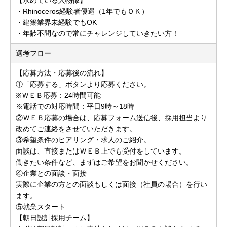
・Rhinoceros経験者優遇（1年でもＯＫ）
・建築業界未経験でもOK
・年齢不問なので常にチャレンジしていきたい方！
選考フロー
【応募方法・応募後の流れ】
①「応募する」ボタンより応募ください。
※ＷＥＢ応募：24時間可能
※電話での対応時間：平日9時～18時
②ＷＥＢ応募の場合は、応募フォーム送信後、採用担当より
改めてご連絡をさせていただきます。
③希望条件のヒアリング・求人のご紹介。
面談は、直接またはＷＥＢ上でも受付をしています。
働きたい条件など、まずはご希望をお聞かせください。
④企業との面談・面接
実際に企業の方との面談もしくは面接（社員の場合）を行い
ます。
⑤就業スタート
【朝日設計採用チーム】