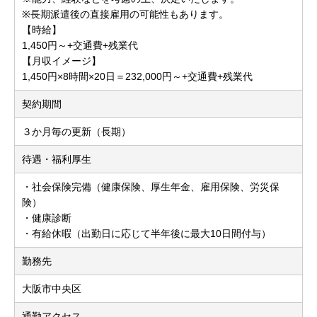
※長期派遣後の直接雇用の可能性もあります。
【時給】
1,450円～+交通費+残業代
【月収イメージ】
1,450円×8時間×20日＝232,000円～+交通費+残業代
契約期間
３か月毎の更新（長期）
待遇・福利厚生
・社会保険完備（健康保険、厚生年金、雇用保険、労災保
険）
・健康診断
・有給休暇（出勤日に応じて半年後に最大10日間付与）
勤務先
大阪市中央区
通勤アクセス