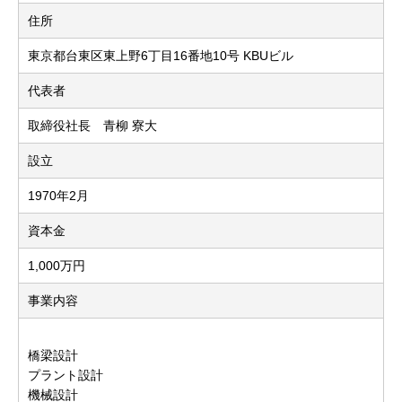
住所
東京都台東区東上野6丁目16番地10号 KBUビル
代表者
取締役社長 青柳 寮大
設立
1970年2月
資本金
1,000万円
事業内容
橋梁設計
プラント設計
機械設計