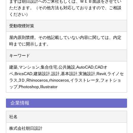
まずは朝日設計へのご来社もしくは、ＷＥＢ面談をさせてい
ただきます。（その他方法も対応しておりますので、ご相談
ください）
受動喫煙対策
屋内原則禁煙。その他記載していない内容に関しては、内定
時までに開示します。
キーワード
建築,マンション,集合住宅,公共施設,AutoCAD,CADオ
ペ,BricsCAD,建築設計,設計,基本設計,実施設計,Revit,ライノセ
ラス,3Ｄ,Rhinoceros,rhinoceros,イラストレータ,フォトショ
ップ,Photoshop,Illustrator
企業情報
社名
株式会社朝日設計