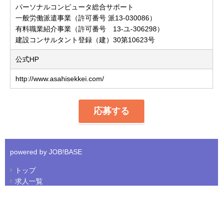
パーソナルコンピュータ総合サポート
一般労働派遣事業（許可番号 派13-030086）
有料職業紹介事業（許可番号 13-ユ-306298）
建設コンサルタント登録（建）30第10623号
公式HP
http://www.asahisekkei.com/
応募する
powered by JOB!BASE
トップ
求人一覧
会社について
プライバシーポリシー
免責事項