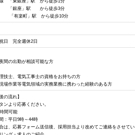
線 「東銀座」駅 から徒歩1分
線 「銀座」駅 から徒歩3分
有楽町」駅 から徒歩10分
祝日 完全週休2日
夜間の出勤が相談可能な方
理技士、電気工事士の資格をお持ちの方
現場作業等電気領域の実務業務に携わった経験のある方
後の流れ】
タンより応募ください。
4時間可能
間：平日9時～44時
合は、応募フォーム送信後、採用担当より改めてご連絡をさせてい
リング・求人のご紹介。