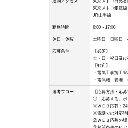
通勤アクセス
東京メトロ日比谷
東京メトロ銀座
JR山手線 「
勤務時間
8:00～17:00
休日・休暇
土曜日 日曜日 
応募条件
【必須】
土・日・祝日及び
【歓迎】
・電気工事施工管
・電気施工管理、
選考フロー
【応募方法・応募
①「応募する」ボ
※ＷＥＢ応募：2
※電話での対応時
②ＷＥＢ応募の場
③希望条件のヒア