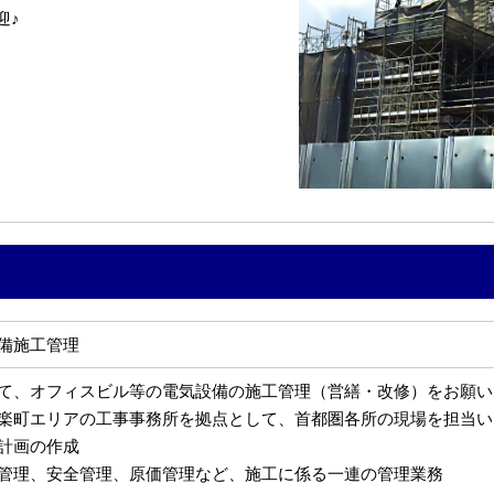
迎♪
備施工管理
て、オフィスビル等の電気設備の施工管理（営繕・改修）をお願い
楽町エリアの工事事務所を拠点として、首都圏各所の現場を担当い
計画の作成
管理、安全管理、原価管理など、施工に係る一連の管理業務