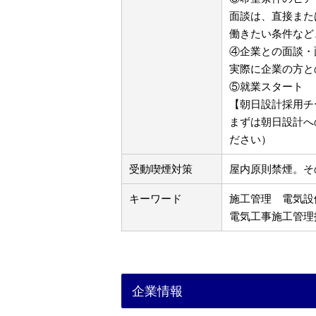
面談は、直接また
働きたい条件など
④企業との面談・
実際に企業の方と
⑤就業スタート
【朝日設計採用チ
まずは朝日設計へ
ださい）
受動喫煙対策
屋内原則禁煙。そ
キーワード
施工管理 電気設備 
電気工事施工管
企業情報