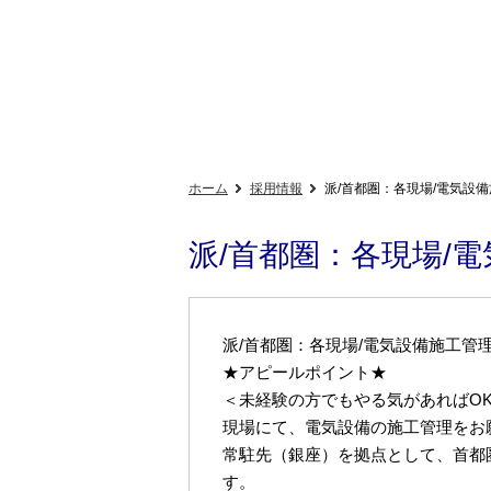
ホーム
採用情報
派/首都圏：各現場/電気設備施
派/首都圏：各現場/電
派/首都圏：各現場/電気設備施工管
★アピールポイント★
＜未経験の方でもやる気があればO
現場にて、電気設備の施工管理をお
常駐先（銀座）を拠点として、首都
す。