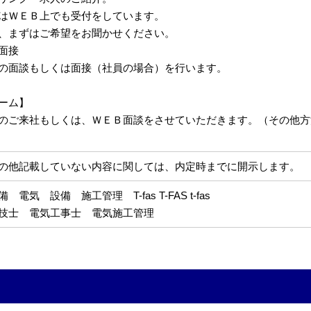
はＷＥＢ上でも受付をしています。
、まずはご希望をお聞かせください。
面接
の面談もしくは面接（社員の場合）を行います。
ーム】
のご来社もしくは、ＷＥＢ面談をさせていただきます。（その他方
の他記載していない内容に関しては、内定時までに開示します。
電気 設備 施工管理 T-fas T-FAS t-fas
理技士 電気工事士 電気施工管理