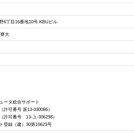
6丁目16番地10号 KBUビル
 寮大
ュータ総合サポート
可番号 派13-030086）
可番号 13-ユ-306298）
登録（建）30第10623号