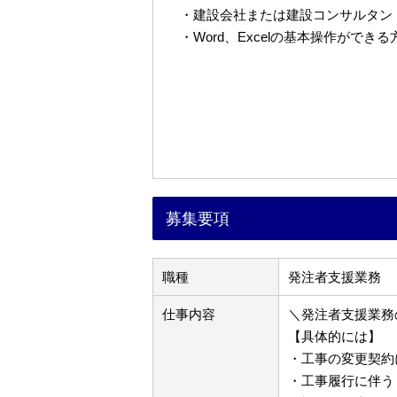
・建設会社または建設コンサルタン
・Word、Excelの基本操作ができる
募集要項
職種
発注者支援業務
仕事内容
＼発注者支援業務
【具体的には】
・工事の変更契約
・工事履行に伴う