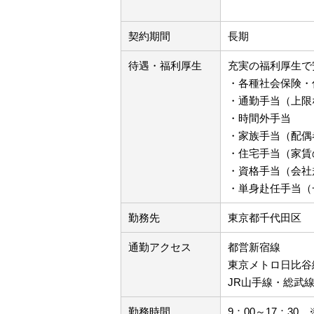
契約期間
長期
待遇・福利厚生
充実の福利厚生で
・各種社会保険・
・通勤手当（上限
・時間外手当
・家族手当（配偶
・住宅手当（家賃の
・資格手当（会社
・単身赴任手当（
勤務先
東京都千代田区
通勤アクセス
都営新宿線 
東京メトロ日比
JR山手線・
勤務時間
9：00～17：30