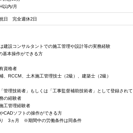
H以内/月
祝日 完全週休2日
は建設コンサルタントでの施工管理や設計等の実務経験
elの基本操作ができる方
有資格者
、RCCM、土木施工管理技士（2級）、建築士（2級）
管理技術者」もしくは「工事監督補助技術者」として登録されて
務の経験者
施工管理経験者
やCADソフトの操作ができる方
り 3ヵ月 ※期間中の労働条件は同条件