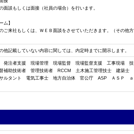
面接
の面談もしくは面接（社員の場合）を行います。
ーム】
のご来社もしくは、ＷＥＢ面談をさせていただきます。（その他方
の他記載していない内容に関しては、内定時までに開示します。
 発注者支援 現場管理 現場監督 現場監督支援 工事現場 
督補助技術者 管理技術者 RCCM 土木施工管理技士 建築士
サルタント 電気工事士 地方自治体 官公庁 ASP ＡＳＰ ａ