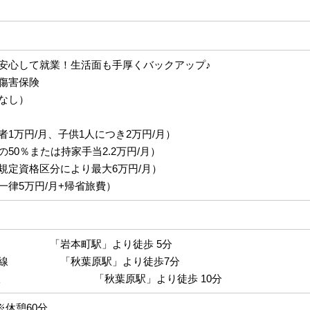
安心して就業！生活面も手厚くバックアップ♪
傷害保険
なし）
者1万円/月、子供1人につき2万円/月）
50％または持家手当2.2万円/月）
規定資格区分により最大6万円/月）
一律5万円/月+帰省旅費）
「岩本町駅」より徒歩 5分
谷線 「秋葉原駅」より徒歩7分
総武線 「秋葉原駅」より徒歩 10分
 ※休憩60分