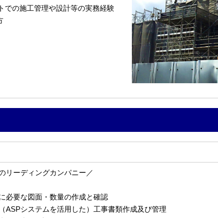
トでの施工管理や設計等の実務経験
方
のリーディングカンパニー／
に必要な図面・数量の作成と確認
（ASPシステムを活用した）工事書類作成及び管理