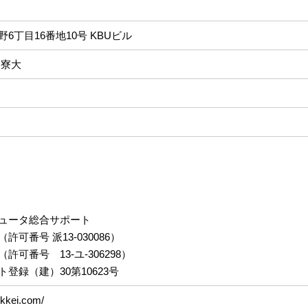
6丁目16番地10号 KBUビル
 寮大
ュータ総合サポート
可番号 派13-030086）
可番号 13-ユ-306298）
登録（建）30第10623号
ekkei.com/