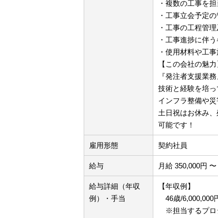
・複数の工事を担
・工事立会予定の
・工事の工程管理
・工事進捗に伴う
・使用材料や工事
【この会社の魅力
『発注者支援業務
技術と経験を培っ
インフラ整備や災
土日祝はお休み、
可能です！
雇用形態
契約社員
給与
月給 350,000円 〜 
給与詳細（年収
【年収例】
例）・手当
46歳/6,000
※担当す