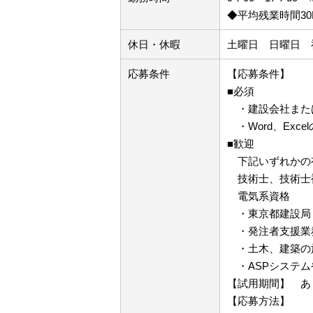
◆平均残業時間30
休日・休暇
土曜日 日曜日 
応募条件
【応募条件】
■必須
・建設会社また
・Word、Exc
■歓迎
下記いずれかの
技術士、技術士補
電気系資格
・東京都建設局「
・発注者支援業
・土木、建築の
・ASPシステム
【試用期間】 あ
【応募方法】