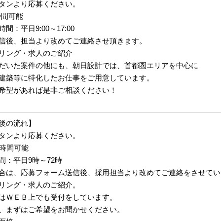
タンより応募ください。
時間可能
：平日9:00～17:00
信後、担当より改めてご連絡させ頂きます。
アリング・求人のご紹介
だいた案件の他にも、朝日設計では、首都圏エリアを中心に
建築等に特化したお仕事をご用意しています。
希望があれば是非ご相談ください！
後の流れ】
タンより応募ください。
4時間可能
間：平日9時～72時
合は、応募フォーム送信後、採用担当より改めてご連絡をさせてい
リング・求人のご紹介。
はＷＥＢ上でも受付をしています。
、まずはご希望をお聞かせください。