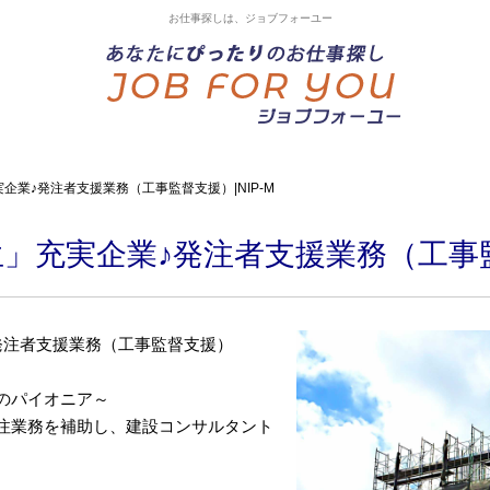
お仕事探しは、ジョブフォーユー
企業♪発注者支援業務（工事監督支援）|NIP-M
」充実企業♪発注者支援業務（工事監督
発注者支援業務（工事監督支援）
のパイオニア～
注業務を補助し、建設コンサルタント