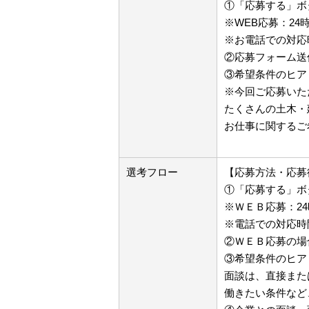
①「応募する」ボ
※WEB応募：24
※お電話での対応時間
②応募フォーム送
③希望条件のヒ
※今回ご応募いた
たくさんの土木・
お仕事に関するご
選考フロー
【応募方法・応募
①「応募する」ボ
※ＷＥＢ応募：2
※電話での対応時
②ＷＥＢ応募の場
③希望条件のヒア
面談は、直接また
働きたい条件など