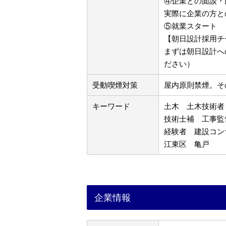
④企業との面談・
実際に企業の方と
⑤就業スタート
【朝日設計採用チ
まずは朝日設計へ
ださい）
受動喫煙対策
屋内原則禁煙。そ
キーワード
土木 土木技術者
技術士補 工事監
経験者 建設コン
江東区 亀戸
企業情報