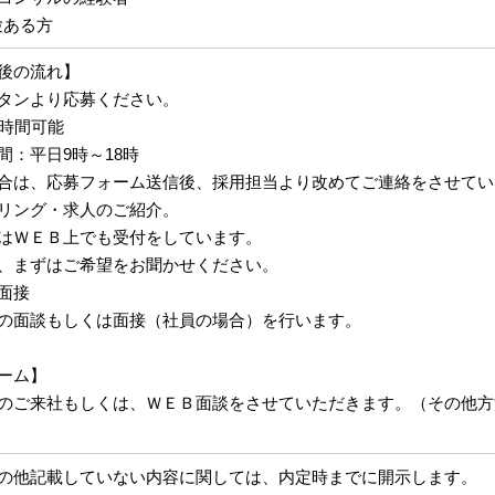
験ある方
後の流れ】
タンより応募ください。
4時間可能
間：平日9時～18時
合は、応募フォーム送信後、採用担当より改めてご連絡をさせてい
リング・求人のご紹介。
はＷＥＢ上でも受付をしています。
、まずはご希望をお聞かせください。
面接
の面談もしくは面接（社員の場合）を行います。
ーム】
のご来社もしくは、ＷＥＢ面談をさせていただきます。（その他方
の他記載していない内容に関しては、内定時までに開示します。