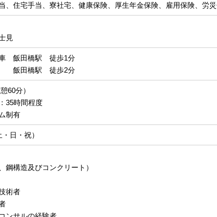
当、住宅手当、寮社宅、健康保険、厚生年金保険、雇用保険、労災
士見
車 飯田橋駅 徒歩1分
 飯田橋駅 徒歩2分
（休憩60分）
：35時間程度
ム制有
土・日・祝）
、鋼構造及びコンクリート）
技術者
者
コンサルの経験者