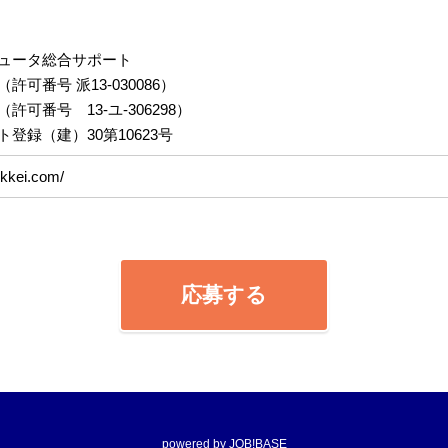
ュータ総合サポート
可番号 派13-030086）
可番号 13-ユ-306298）
登録（建）30第10623号
ekkei.com/
応募する
powered by JOB!BASE