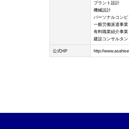
プラント設計
機械設計
パーソナルコンピ
一般労働派遣事業（許
有料職業紹介事業（許
建設コンサルタント
公式HP
http://www.asahis