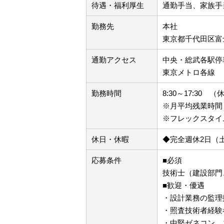
待遇・福利厚生
通勤手当、家族手
勤務先
本社
東京都千代田区富
通勤アクセス
中央・総武各駅停
東京メトロ各線
勤務時間
8:30～17:30 
※月平均残業時間
※フレックスタイ
休日・休暇
◆完全週休2日（
応募条件
■必須
技術士（建設部門
■歓迎・優遇
・設計業務の監理
・照査技術者経験
・中堅ゼネコン、