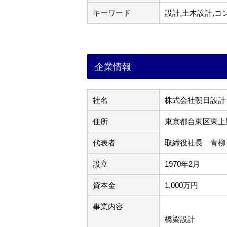
キーワード
設計,土木設計,コ
企業情報
社名
株式会社朝日設計
住所
東京都台東区東上野
代表者
取締役社長 青柳
設立
1970年2月
資本金
1,000万円
事業内容
橋梁設計