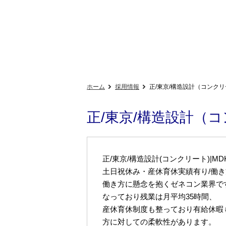
ホーム
採用情報
正/東京/構造設計（コンクリー
正/東京/構造設計（コ
正/東京/構造設計(コンクリート)|MDK
土日祝休み・産休育休実績有り/働
働き方に懸念を抱くゼネコン業界で
なっており残業は月平均35時間、
産休育休制度も整っており有給休暇
方に対しての柔軟性があります。