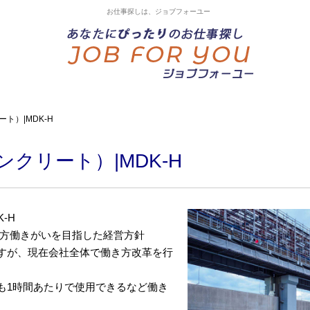
お仕事探しは、ジョブフォーユー
ト）|MDK-H
ンクリート）|MDK-H
-H
き方働きがいを目指した経営方針
すが、現在会社全体で働き方改革を行
も1時間あたりで使用できるなど働き