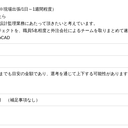
場出張/1日～1週間程度）
たら
設計監理業務にあたって頂きたいと考えています。
ジェクトを、職員5名程度と外注会社によるチームを取りまとめて
oCAD
までも目安の金額であり、選考を通じて上下する可能性があります
月 （補足事項なし）