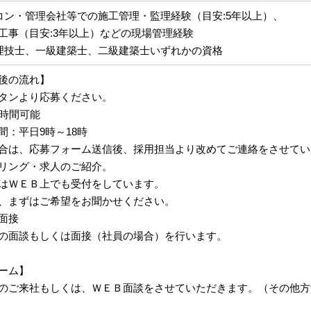
コン・管理会社等での施工管理・監理経験（目安:5年以上）、
工事（目安:3年以上）などの現場管理経験
理技士、一級建築士、二級建築士いずれかの資格
後の流れ】
タンより応募ください。
4時間可能
間：平日9時～18時
合は、応募フォーム送信後、採用担当より改めてご連絡をさせてい
リング・求人のご紹介。
はＷＥＢ上でも受付をしています。
、まずはご希望をお聞かせください。
面接
の面談もしくは面接（社員の場合）を行います。
ーム】
のご来社もしくは、ＷＥＢ面談をさせていただきます。（その他方