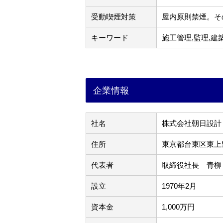
受動喫煙対策
屋内原則禁煙。そ
キーワード
施工管理,監理,建
企業情報
社名
株式会社朝日設計
住所
東京都台東区東上野
代表者
取締役社長 青柳
設立
1970年2月
資本金
1,000万円