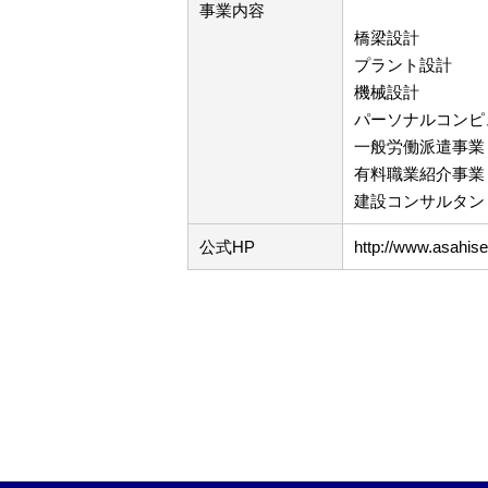
事業内容
橋梁設計
プラント設計
機械設計
パーソナルコンピ
一般労働派遣事業（許
有料職業紹介事業（許
建設コンサルタント
公式HP
http://www.asahis