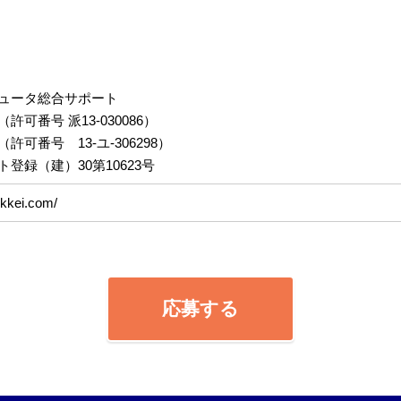
ュータ総合サポート
可番号 派13-030086）
可番号 13-ユ-306298）
登録（建）30第10623号
ekkei.com/
応募する