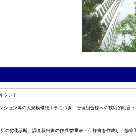
ルタント
ンション等の大規模修繕工事につき、管理組合様への技術的助言・
箇所の劣化診断、調査報告書の作成/数量表・仕様書を作成し、修繕