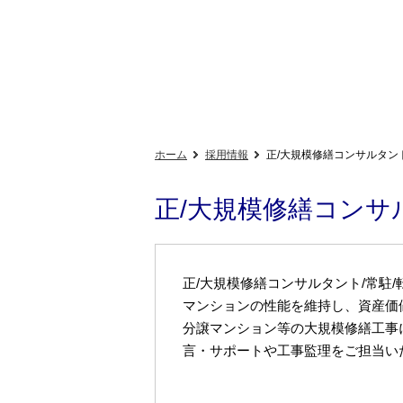
ホーム
採用情報
正/大規模修繕コンサルタント/
正/大規模修繕コンサル
正/大規模修繕コンサルタント/常駐/転
マンションの性能を維持し、資産価
分譲マンション等の大規模修繕工事
言・サポートや工事監理をご担当い