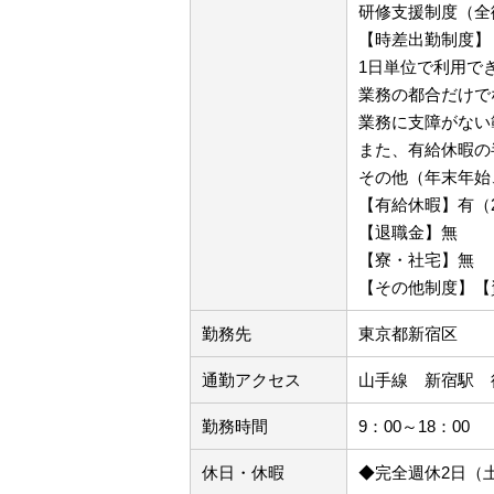
研修支援制度（全
【時差出勤制度】
1日単位で利用で
業務の都合だけで
業務に支障がない
また、有給休暇の
その他（年末年始
【有給休暇】有（
【退職金】無
【寮・社宅】無
【その他制度】【
勤務先
東京都新宿区
通勤アクセス
山手線 新宿駅 
勤務時間
9：00～18：00
休日・休暇
◆完全週休2日（