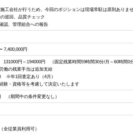
は施工会社が行うため、今回のポジションは現場常駐は原則ありま
場の巡回、品質チェック
確認、管理組合への報告
〜 7,400,000円
31000円～194000円 （固定残業時間59時間30分/月～60時間0
労働の残業手当は追加支給
り ※年1回査定あり（4月）
経験・資格等を考慮して決定いたします
月 （期間中の条件変更なし）
（全従業員利用可）