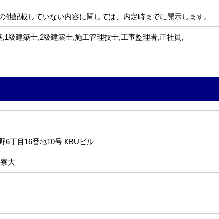
の他記載していない内容に関しては、内定時までに開示します。
築,1級建築士,2級建築士,施工管理技士,工事監理者,正社員,
6丁目16番地10号 KBUビル
 寮大