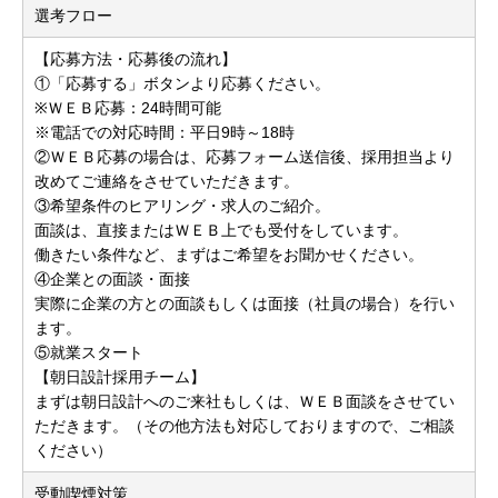
選考フロー
【応募方法・応募後の流れ】
①「応募する」ボタンより応募ください。
※ＷＥＢ応募：24時間可能
※電話での対応時間：平日9時～18時
②ＷＥＢ応募の場合は、応募フォーム送信後、採用担当より
改めてご連絡をさせていただきます。
③希望条件のヒアリング・求人のご紹介。
面談は、直接またはＷＥＢ上でも受付をしています。
働きたい条件など、まずはご希望をお聞かせください。
④企業との面談・面接
実際に企業の方との面談もしくは面接（社員の場合）を行い
ます。
⑤就業スタート
【朝日設計採用チーム】
まずは朝日設計へのご来社もしくは、ＷＥＢ面談をさせてい
ただきます。（その他方法も対応しておりますので、ご相談
ください）
受動喫煙対策