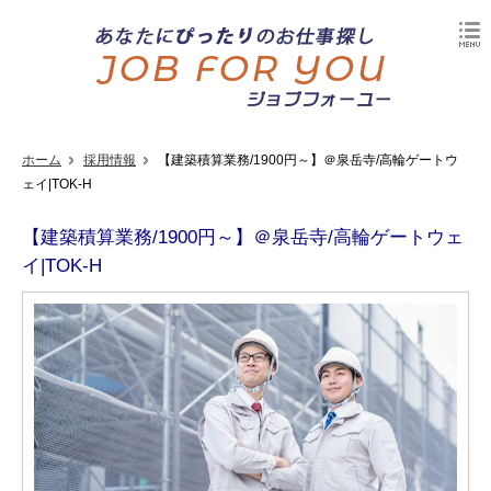
ホーム
採用情報
【建築積算業務/1900円～】＠泉岳寺/高輪ゲートウ
ェイ|TOK-H
【建築積算業務/1900円～】＠泉岳寺/高輪ゲートウェ
イ|TOK-H