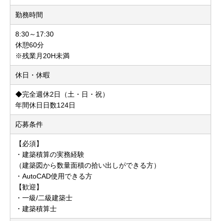
勤務時間
8:30～17:30
休憩60分
※残業月20H未満
休日・休暇
◆完全週休2日（土・日・祝）
年間休日日数124日
応募条件
【必須】
・建築積算の実務経験
（建築図から数量面積の拾い出しができる方）
・AutoCAD使用できる方
【歓迎】
・一級/二級建築士
・建築積算士