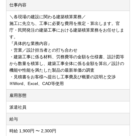
仕事内容
＼各現場の建設に関わる建築積算業務／
施工に先立ち、工事に必要な費用を推定・算出します。官
庁・民間発注の建築工事における建築積算業務をお任せしま
す。
『具体的な業務内容』
・営業／設計担当者との打ち合わせ
・建築工事に係る材料、労務費等の金額を仕様書、設計図等
から数量を積算し、建築工事全体に係る金額を算出／設計の
機能や性能を満たした製品の最新単価の調査
・見積書をお客様へ提出し工事費及び概要の説明と交渉
※Word、Excel、CAD等使用
雇用形態
派遣社員
給与
時給 1,900円 〜 2,300円