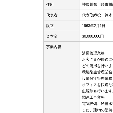
住所
神奈川県川崎市川
代表者
代表取締役 鈴木
設立
1963年2月1日
資本金
30,000,000円
事業内容
清掃管理業務
お客さまが快適に
どの清掃を行いま
環境衛生管理業務
設備保守管理業務
オフィスを快適な
虫駆除も行います
関連工事業務
電気設備、給排水
また、建物の塗装