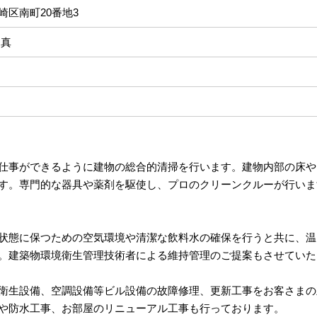
崎区南町20番地3
 真
仕事ができるように建物の総合的清掃を行います。建物内部の床や
す。専門的な器具や薬剤を駆使し、プロのクリーンクルーが行いま
状態に保つための空気環境や清潔な飲料水の確保を行うと共に、温
。建築物環境衛生管理技術者による維持管理のご提案もさせていた
衛生設備、空調設備等ビル設備の故障修理、更新工事をお客さまの
や防水工事、お部屋のリニューアル工事も行っております。