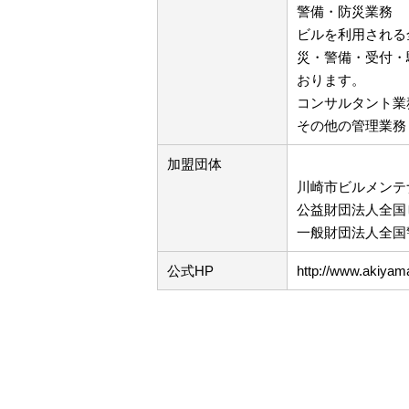
警備・防災業務
ビルを利用される
災・警備・受付・
おります。
コンサルタント業
その他の管理業務
加盟団体
川崎市ビルメンテ
公益財団法人全国
一般財団法人全国
公式HP
http://www.akiyama