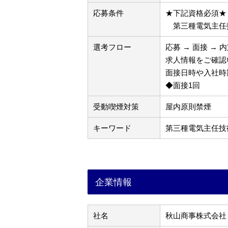
応募条件
★下記資格必須★
第三種電気主任
選考フロー
応募 → 面接 → 
求人情報をご確認
面接日時や入社時
◆面接1回
受動喫煙対策
屋内原則禁煙
キーワード
第三種電気主任技術
企業情報
社名
秋山商事株式会社