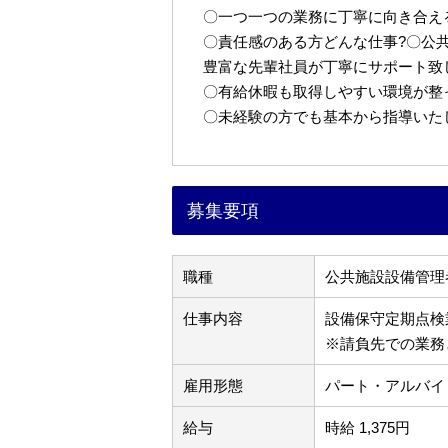
〇一つ一つの業務に丁寧に向き合え
〇責任感のある方どんな仕事?〇公
豊富な先輩社員が丁寧にサポート致
〇有給休暇も取得しやすい環境が整
〇未経験の方でも基本から指導いた
募集要項
職種
公共施設設備管理
仕事内容
設備保守定期点検
※請負先での業務
雇用形態
パート・アルバイ
給与
時給 1,375円