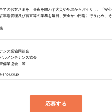
全てのお客さまを、昼夜を問わず火災や犯罪からお守りし、「安心
駐車場管理及び宿直等の業務を毎日、安全かつ円滑に行うため、そ
務
ナンス業協同組合
ビルメンテナンス協会
警備業協会 等
-shoji.co.jp
応募する