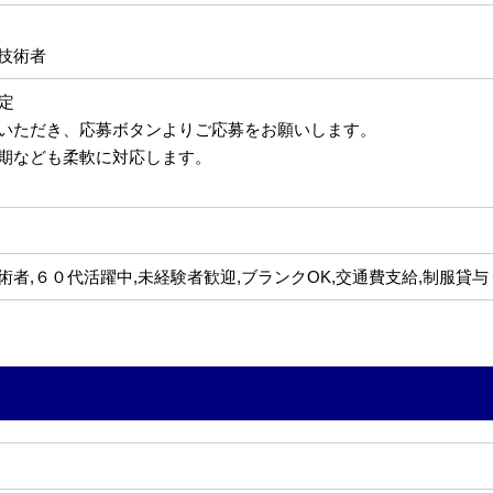
技術者
内定
いただき、応募ボタンよりご応募をお願いします。
期なども柔軟に対応します。
者,６０代活躍中,未経験者歓迎,ブランクOK,交通費支給,制服貸与